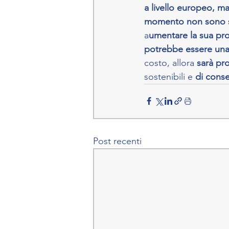
a livello europeo, ma
momento non sono su
a
umentare la sua pr
potrebbe essere una
costo, allora 
sarà pro
sostenibili e 
di conse
Post recenti