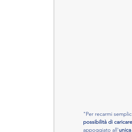
"Per recarmi sempli
possibilità di caricare
appoggiato all'
unica