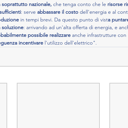
 soprattutto nazionale, 
che tenga conto che le 
risorse ri
fficienti
: serve 
abbassare il costo 
dell'energia e al co
oduzione 
in tempi brevi. Da questo punto di vist
a puntare
 soluzione
: arrivando ad un'alta offerta di energia, e an
babilmente possibile realizzare 
anche infrastrutture con 
guenza incentivare 
l'utilizzo dell'elettrico".