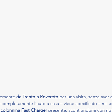
cemente 
da Trento a Rovereto 
per una visita, senza aver 
 
completamente l'auto a casa – viene specificato – mi s
 colonnina Fast Charger
 presente, scontrandomi con not