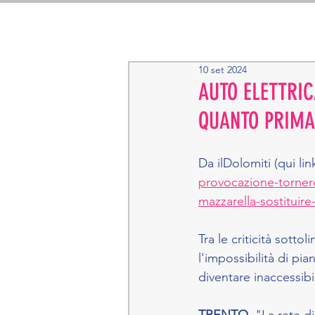
10 set 2024
AUTO ELETTRIC
QUANTO PRIMA 
Da ilDolomiti (qui lin
provocazione-tornero
mazzarella-sostituir
Tra le criticità sotto
l'impossibilità di pia
diventare inaccessib