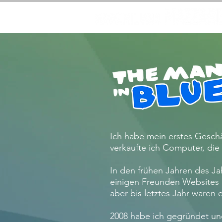
Ich habe mein erstes Geschäf
verkaufte ich Computer, d
In den frühen Jahren des Jah
einigen Freunden Websites
aber bis letztes Jahr waren e
2008 habe ich gegründet u