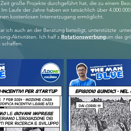
 Zeit große Projekte durchgeführt hat, die zu einem Bez
. Im Laufe der Jahre haben wir tatsächlich über 4.000.0
inen kostenlosen Internetzugang ermöglicht.
ar ich auch an der Beratung beteiligt, unterstützte unte
Rotationswerbung
ng-Aktivitäten. Ich half z.
um das grö
 schaffen.