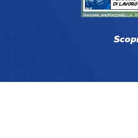
Scopr