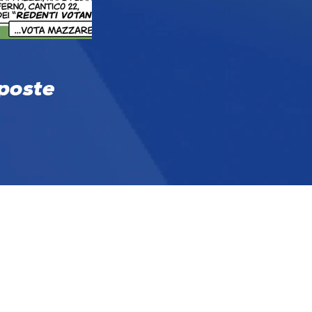
oposte