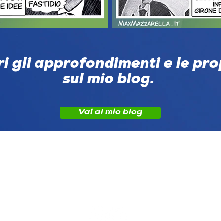
i gli approfondimenti e le pr
sul mio blog.
Vai al mio blog