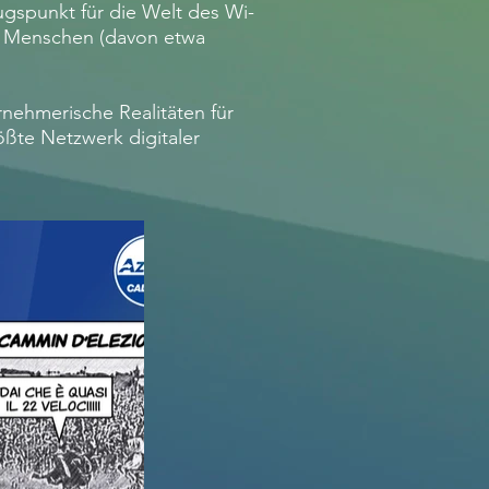
ugspunkt für die Welt des Wi-
00 Menschen (davon etwa
rnehmerische Realitäten für
ßte Netzwerk digitaler