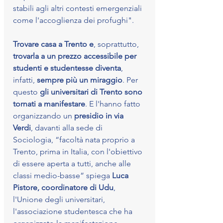
stabili agli altri contesti emergenziali 
come l'accoglienza dei profughi".
Trovare casa a Trento e
, soprattutto, 
trovarla a un prezzo accessibile per 
studenti e studentesse diventa
, 
infatti, 
sempre più un miraggio
. Per 
questo 
gli universitari di Trento sono 
tornati a manifestare
. E l'hanno fatto 
organizzando un 
presidio in via 
Verdi
, davanti alla sede di 
Sociologia, “facoltà nata proprio a 
Trento, prima in Italia, con l'obiettivo 
di essere aperta a tutti, anche alle 
classi medio-basse” spiega 
Luca 
Pistore, coordinatore di Udu
, 
l'Unione degli universitari, 
l'associazione studentesca che ha 