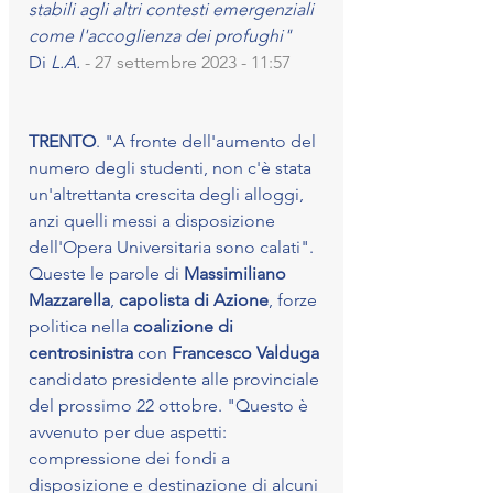
stabili agli altri contesti emergenziali 
come l'accoglienza dei profughi"
Di 
L.A.
- 27 settembre 2023 - 11:57
TRENTO
. "A fronte dell'aumento del 
numero degli studenti, non c'è stata 
un'altrettanta crescita degli alloggi, 
anzi quelli messi a disposizione 
dell'Opera Universitaria sono calati". 
Queste le parole di 
Massimiliano 
Mazzarella
, 
capolista di Azione
, forze 
politica nella 
coalizione di 
centrosinistra
 con 
Francesco Valduga
candidato presidente alle provinciale 
del prossimo 22 ottobre. "Questo è 
avvenuto per due aspetti: 
compressione dei fondi a 
disposizione e destinazione di alcuni 