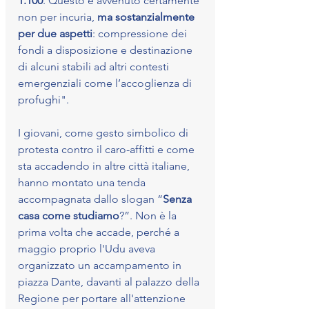
1.100
. Questo è avvenuto certamente 
non per incuria, 
ma sostanzialmente 
per due aspetti
: compressione dei 
fondi a disposizione e destinazione 
di alcuni stabili ad altri contesti 
emergenziali come l’accoglienza di 
profughi".
I giovani, come gesto simbolico di 
protesta contro il caro-affitti e come 
sta accadendo in altre città italiane, 
hanno montato una tenda 
accompagnata dallo slogan “
Senza 
casa come studiamo
?”. Non è la 
prima volta che accade, perché a 
maggio proprio l'Udu aveva 
organizzato un accampamento in 
piazza Dante, davanti al palazzo della 
Regione per portare all'attenzione 