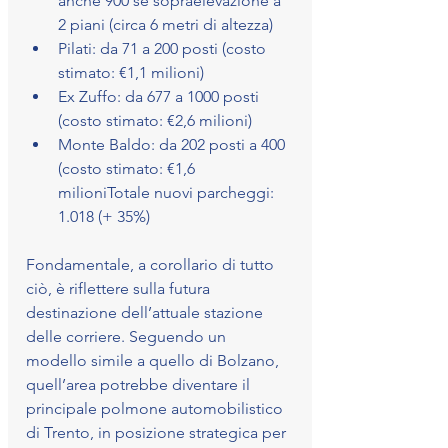
anche 900 se sopraelevazione a 
2 piani (circa 6 metri di altezza)
Pilati: da 71 a 200 posti (costo 
stimato: €1,1 milioni)
Ex Zuffo: da 677 a 1000 posti 
(costo stimato: €2,6 milioni)
Monte Baldo: da 202 posti a 400 
(costo stimato: €1,6 
milioniTotale nuovi parcheggi: 
1.018 (+ 35%)
Fondamentale, a corollario di tutto 
ciò, è riflettere sulla futura 
destinazione dell’attuale stazione 
delle corriere. Seguendo un 
modello simile a quello di Bolzano, 
quell’area potrebbe diventare il 
principale polmone automobilistico 
di Trento, in posizione strategica per 