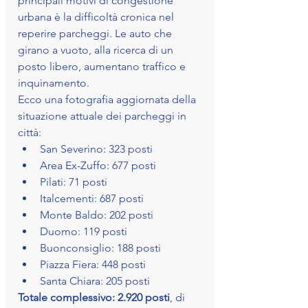
principali motivi di congestione 
urbana è la difficoltà cronica nel 
reperire parcheggi. Le auto che 
girano a vuoto, alla ricerca di un 
posto libero, aumentano traffico e 
inquinamento.
Ecco una fotografia aggiornata della 
situazione attuale dei parcheggi in 
città:
San Severino: 323 posti
Area Ex-Zuffo: 677 posti
Pilati: 71 posti
Italcementi: 687 posti
Monte Baldo: 202 posti
Duomo: 119 posti
Buonconsiglio: 188 posti
Piazza Fiera: 448 posti
Santa Chiara: 205 posti
Totale complessivo: 2.920 posti
, di 