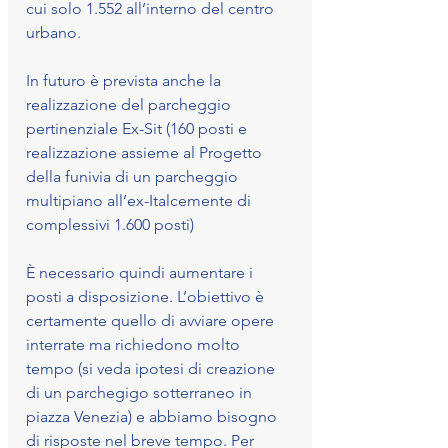
cui solo 1.552 all’interno del centro 
urbano. 
In futuro è prevista anche la 
realizzazione del parcheggio 
pertinenziale Ex-Sit (160 posti e 
realizzazione assieme al Progetto 
della funivia di un parcheggio 
multipiano all’ex-Italcemente di 
complessivi 1.600 posti)
È necessario quindi aumentare i 
posti a disposizione. L’obiettivo è 
certamente quello di avviare opere 
interrate ma richiedono molto 
tempo (si veda ipotesi di creazione 
di un parchegigo sotterraneo in 
piazza Venezia) e abbiamo bisogno 
di risposte nel breve tempo. Per 