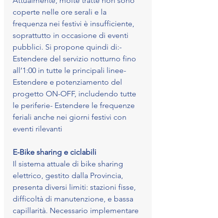
Attualmente, molte tratte non sono 
coperte nelle ore serali e la 
frequenza nei festivi è insufficiente, 
soprattutto in occasione di eventi 
pubblici. Si propone quindi di:- 
Estendere del servizio notturno fino 
all’1:00 in tutte le principali linee- 
Estendere e potenziamento del 
progetto ON-OFF, includendo tutte 
le periferie- Estendere le frequenze 
feriali anche nei giorni festivi con 
eventi rilevanti
E-Bike sharing e ciclabili
Il sistema attuale di bike sharing 
elettrico, gestito dalla Provincia, 
presenta diversi limiti: stazioni fisse, 
difficoltà di manutenzione, e bassa 
capillarità. Necessario implementare 