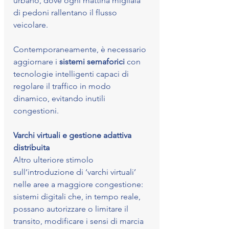
urbano, dove ogni mattina migliaia 
di pedoni rallentano il flusso 
veicolare.
Contemporaneamente, è necessario 
aggiornare i 
sistemi semaforici
 con 
tecnologie intelligenti capaci di 
regolare il traffico in modo 
dinamico, evitando inutili 
congestioni.
Varchi virtuali e gestione adattiva 
distribuita
Altro ulteriore stimolo 
sull’introduzione di ‘varchi virtuali’ 
nelle aree a maggiore congestione: 
sistemi digitali che, in tempo reale, 
possano autorizzare o limitare il 
transito, modificare i sensi di marcia 