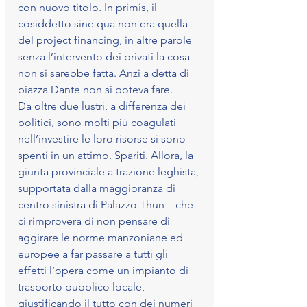
con nuovo titolo. In primis, il 
cosiddetto sine qua non era quella 
del project financing, in altre parole 
senza l’intervento dei privati la cosa 
non si sarebbe fatta. Anzi a detta di 
piazza Dante non si poteva fare.
Da oltre due lustri, a differenza dei 
politici, sono molti più coagulati 
nell’investire le loro risorse si sono 
spenti in un attimo. Spariti. Allora, la 
giunta provinciale a trazione leghista, 
supportata dalla maggioranza di 
centro sinistra di Palazzo Thun – che 
ci rimprovera di non pensare di 
aggirare le norme manzoniane ed 
europee a far passare a tutti gli 
effetti l’opera come un impianto di 
trasporto pubblico locale, 
giustificando il tutto con dei numeri 