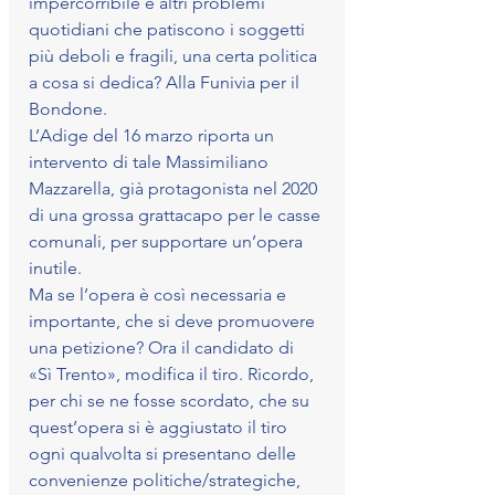
impercorribile e altri problemi 
quotidiani che patiscono i soggetti 
più deboli e fragili, una certa politica 
a cosa si dedica? Alla Funivia per il 
Bondone.
L’Adige del 16 marzo riporta un 
intervento di tale Massimiliano 
Mazzarella, già protagonista nel 2020 
di una grossa grattacapo per le casse 
comunali, per supportare un’opera 
inutile.
Ma se l’opera è così necessaria e 
importante, che si deve promuovere 
una petizione? Ora il candidato di 
«Sì Trento», modifica il tiro. Ricordo, 
per chi se ne fosse scordato, che su 
quest’opera si è aggiustato il tiro 
ogni qualvolta si presentano delle 
convenienze politiche/strategiche, 