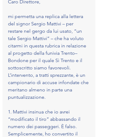
Caro Direttore,
mi permetta una replica alla lettera 
del signor Sergio Mattivi – per 
restare nel gergo da lui usato, “un 
tale Sergio Mattivi” – che ha voluto 
citarmi in questa rubrica in relazione 
al progetto della funivia Trento–
Bondone per il quale Sì Trento e il 
sottoscritto siamo favorevoli.
L’intervento, a tratti sprezzante, è un 
campionario di accuse infondate che 
meritano almeno in parte una 
puntualizzazione.
1.⁠ ⁠Mattivi insinua che io avrei 
“modificato il tiro” abbassando il 
numero dei passeggeri. È falso. 
Semplicemente, ho convertito il 