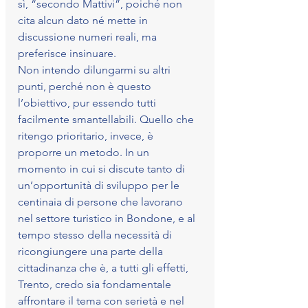
sì, “secondo Mattivi”, poiché non 
cita alcun dato né mette in 
discussione numeri reali, ma 
preferisce insinuare.
Non intendo dilungarmi su altri 
punti, perché non è questo 
l’obiettivo, pur essendo tutti 
facilmente smantellabili. Quello che 
ritengo prioritario, invece, è 
proporre un metodo. In un 
momento in cui si discute tanto di 
un’opportunità di sviluppo per le 
centinaia di persone che lavorano 
nel settore turistico in Bondone, e al 
tempo stesso della necessità di 
ricongiungere una parte della 
cittadinanza che è, a tutti gli effetti, 
Trento, credo sia fondamentale 
affrontare il tema con serietà e nel 