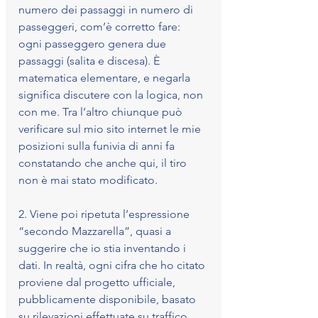
numero dei passaggi in numero di 
passeggeri, com’è corretto fare: 
ogni passeggero genera due 
passaggi (salita e discesa). È 
matematica elementare, e negarla 
significa discutere con la logica, non 
con me. Tra l’altro chiunque può 
verificare sul mio sito internet le mie 
posizioni sulla funivia di anni fa 
constatando che anche qui, il tiro 
non è mai stato modificato.
2.⁠ ⁠Viene poi ripetuta l’espressione 
“secondo Mazzarella”, quasi a 
suggerire che io stia inventando i 
dati. In realtà, ogni cifra che ho citato 
proviene dal progetto ufficiale, 
pubblicamente disponibile, basato 
su rilevazioni effettuate su traffico 