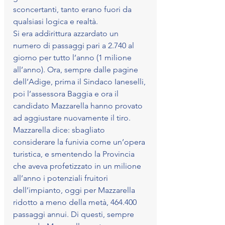
sconcertanti, tanto erano fuori da 
qualsiasi logica e realtà.
Si era addirittura azzardato un 
numero di passaggi pari a 2.740 al 
giorno per tutto l’anno (1 milione 
all’anno). Ora, sempre dalle pagine 
dell’Adige, prima il Sindaco Ianeselli, 
poi l’assessora Baggia e ora il 
candidato Mazzarella hanno provato 
ad aggiustare nuovamente il tiro.
Mazzarella dice: sbagliato 
considerare la funivia come un’opera 
turistica, e smentendo la Provincia 
che aveva profetizzato in un milione 
all’anno i potenziali fruitori 
dell’impianto, oggi per Mazzarella 
ridotto a meno della metà, 464.400 
passaggi annui. Di questi, sempre 