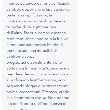
merito, partendo da fonti verificabili. 
Sarebbe opportuno si lasciassero da 
parte le semplificazioni, le 
contrapposizioni ideologiche e le 
tecniche di delegittimazione 
dell’altro. Proprio perché esistono 
molti temi critici, non solo la funivia 
come pare sentenziare Mattivi, è 
bene trovare una modalità di 
confronto senza 
pregiudizi.Personalmente, sono 
abituato a formarmi un’opinione e a 
prendere decisioni analizzando i dati 
e verificando le informazioni, non 
seguendo slogan o posizionamenti 
politici precostituiti. È tempo, credo, 
che il confronto evolva. Non per me, 
ma per rispetto dell’intelligenza di 
chi ci legge.