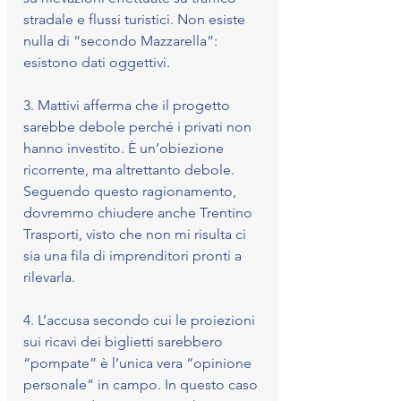
stradale e flussi turistici. Non esiste 
nulla di “secondo Mazzarella”: 
esistono dati oggettivi.
3.⁠ ⁠Mattivi afferma che il progetto 
sarebbe debole perché i privati non 
hanno investito. È un’obiezione 
ricorrente, ma altrettanto debole. 
Seguendo questo ragionamento, 
dovremmo chiudere anche Trentino 
Trasporti, visto che non mi risulta ci 
sia una fila di imprenditori pronti a 
rilevarla.
4.⁠ ⁠L’accusa secondo cui le proiezioni 
sui ricavi dei biglietti sarebbero 
“pompate” è l’unica vera “opinione 
personale” in campo. In questo caso 