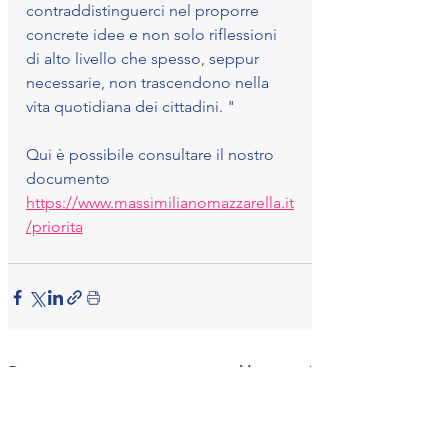
contraddistinguerci nel proporre 
concrete idee e non solo riflessioni 
di alto livello che spesso, seppur 
necessarie, non trascendono nella 
vita quotidiana dei cittadini. "
Qui è possibile consultare il nostro 
documento 
https://www.massimilianomazzarella.it
/priorita
Mostra tutti
Post recenti