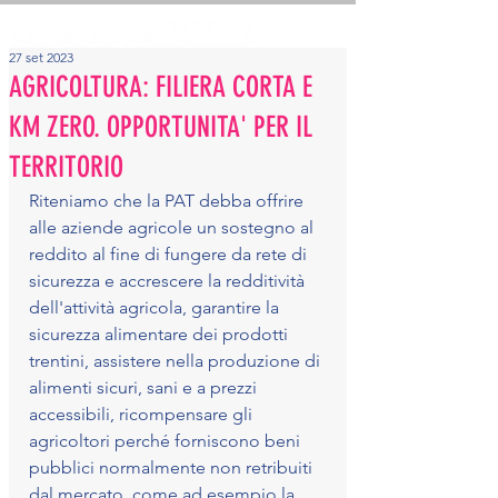
27 set 2023
AGRICOLTURA: FILIERA CORTA E
KM ZERO. OPPORTUNITA' PER IL
TERRITORIO
Riteniamo che la PAT debba offrire 
alle aziende agricole un sostegno al 
reddito al fine di fungere da rete di 
sicurezza e accrescere la redditività 
dell'attività agricola, garantire la 
sicurezza alimentare dei prodotti 
trentini, assistere nella produzione di 
alimenti sicuri, sani e a prezzi 
accessibili, ricompensare gli 
agricoltori perché forniscono beni 
pubblici normalmente non retribuiti 
dal mercato, come ad esempio la 