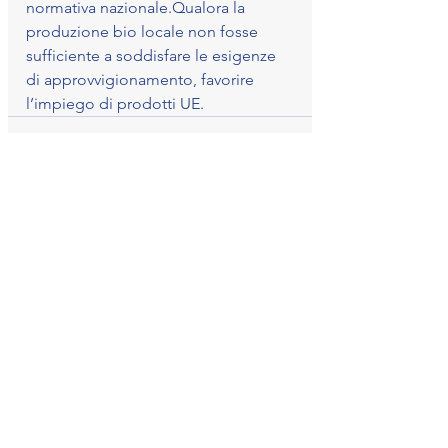
normativa nazionale.Qualora la 
produzione bio locale non fosse 
sufficiente a soddisfare le esigenze 
di approvvigionamento, favorire 
l’impiego di prodotti UE
.
Mostra tutti
Post recenti