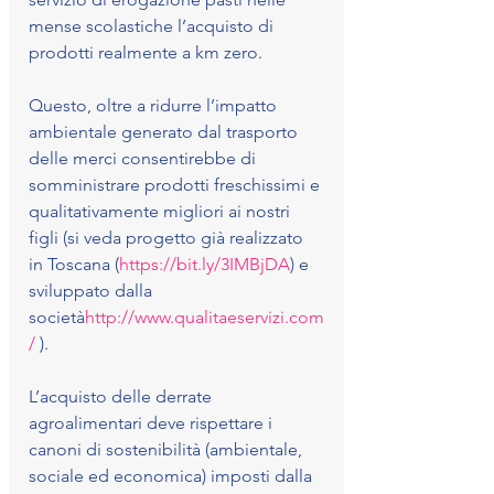
mense scolastiche l’acquisto di 
prodotti realmente a km zero. 
Questo, oltre a ridurre l’impatto 
ambientale generato dal trasporto 
delle merci consentirebbe di 
somministrare prodotti freschissimi e 
qualitativamente migliori ai nostri 
figli (si veda progetto già realizzato 
in Toscana (
https://bit.ly/3IMBjDA
)
 e 
sviluppato dalla 
società
http://www.qualitaeservizi.com
/
 ).
L’acquisto delle derrate 
agroalimentari deve rispettare i 
canoni di sostenibilità (ambientale, 
sociale ed economica) imposti dalla 