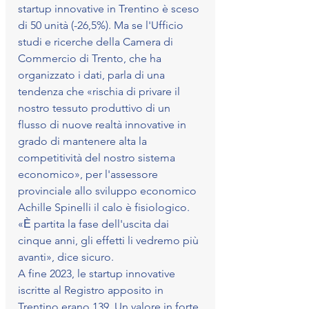
startup innovative in Trentino è sceso 
di 50 unità (-26,5%). Ma se l'Ufficio 
studi e ricerche della Camera di 
Commercio di Trento, che ha 
organizzato i dati, parla di una 
tendenza che «rischia di privare il 
nostro tessuto produttivo di un 
flusso di nuove realtà innovative in 
grado di mantenere alta la 
competitività del nostro sistema 
economico», per l'assessore 
provinciale allo sviluppo economico 
Achille Spinelli il calo è fisiologico. 
«Ѐ partita la fase dell'uscita dai 
cinque anni, gli effetti li vedremo più 
avanti», dice sicuro.
A fine 2023, le startup innovative 
iscritte al Registro apposito in 
Trentino erano 139. Un valore in forte 