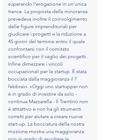
superando l'erogazione in un'unica 
trance. La proposta della minoranza 
prevedeva inoltre il coinvolgimento 
delle figure imprenditoriali per 
giudicare i progetti e la riduzione a 
45 giorni del termine entro il quale 
confrontarsi con il comitato 
scientifico per il vaglio dei progetti. 
Infine dimezzare i vincoli 
occupazionali per le startup. È stata 
bocciata dalla maggioranza il 7 
febbraio. «Oggi uno startupper non 
è in grado di investire da solo - 
continua Mazzarella - Il Trentino non 
è attrattivo e non ha gli strumenti 
corretti per aiutare a creare nuove 
start-up. La bocciatura della nostra 
mozione mostra una maggioranza 
non in grado di ascoltare le 